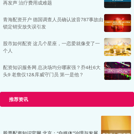
再发声 治疗费用成难题
青海配资开户 德国调查人员确认波音787事故由
锁定销安放失误引发
股市如何配资 这几个星座，一恋爱就像变了一
个人
配资知识服务网 总决场均分哪家强？乔4杜6大
头9 老詹仅12&库威守门员 第一是他？
推荐资讯
股票配资知识官网 北京：“自媒体”治理与发展