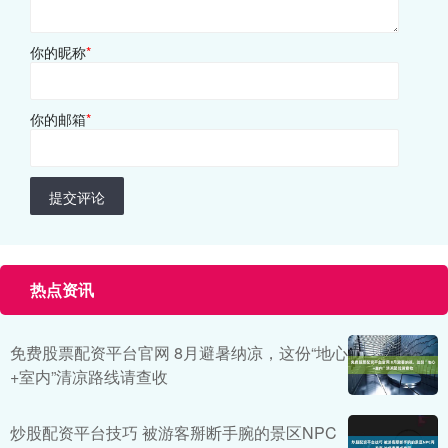
你的昵称
*
你的邮箱
*
提交评论
热点资讯
免费股票配资平台官网 8月避暑纳凉，这份“地心
+室内”清凉路线请查收
炒股配资平台技巧 被游客掰断手腕的景区NPC