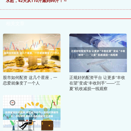
水起，42天从110斤减到99斤！～
相关文章
股市如何配资 这几个星座，一
正规好的配资平台 让更多“丰收
恋爱就像变了一个人
在望”变成“丰收到手”——“三
夏”机收减损一线观察