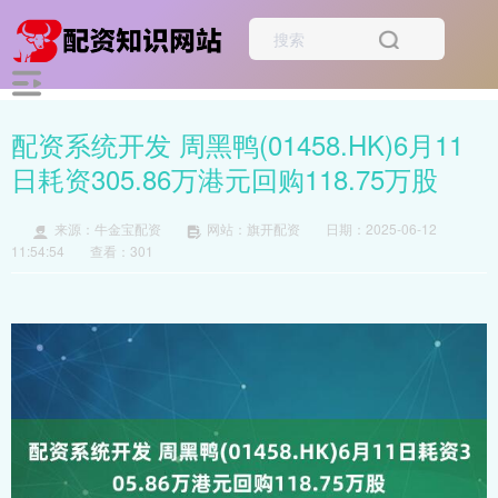
配资系统开发 周黑鸭(01458.HK)6月11
日耗资305.86万港元回购118.75万股
来源：牛金宝配资
网站：旗开配资
日期：2025-06-12
11:54:54
查看：301