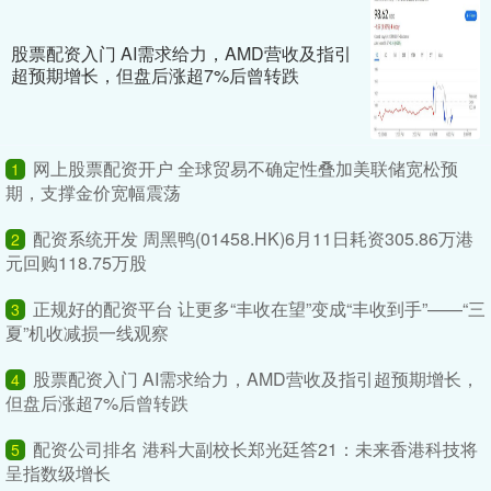
股票配资入门 AI需求给力，AMD营收及指引
超预期增长，但盘后涨超7%后曾转跌
网上股票配资开户 全球贸易不确定性叠加美联储宽松预
1
期，支撑金价宽幅震荡
配资系统开发 周黑鸭(01458.HK)6月11日耗资305.86万港
2
元回购118.75万股
正规好的配资平台 让更多“丰收在望”变成“丰收到手”——“三
3
夏”机收减损一线观察
股票配资入门 AI需求给力，AMD营收及指引超预期增长，
4
但盘后涨超7%后曾转跌
配资公司排名 港科大副校长郑光廷答21：未来香港科技将
5
呈指数级增长