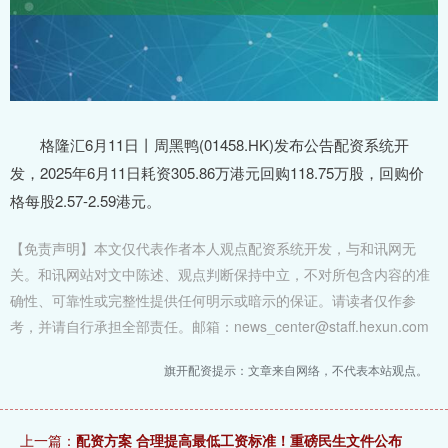
格隆汇6月11日丨周黑鸭(01458.HK)发布公告配资系统开
发，2025年6月11日耗资305.86万港元回购118.75万股，回购价
格每股2.57-2.59港元。
【免责声明】本文仅代表作者本人观点配资系统开发，与和讯网无
关。和讯网站对文中陈述、观点判断保持中立，不对所包含内容的准
确性、可靠性或完整性提供任何明示或暗示的保证。请读者仅作参
考，并请自行承担全部责任。邮箱：news_center@staff.hexun.com
旗开配资提示：文章来自网络，不代表本站观点。
上一篇：
配资方案 合理提高最低工资标准！重磅民生文件公布