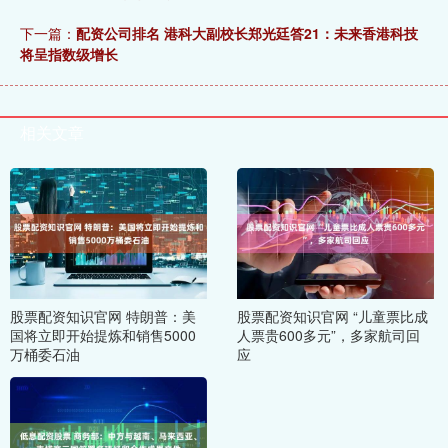
下一篇：
配资公司排名 港科大副校长郑光廷答21：未来香港科技
将呈指数级增长
相关文章
股票配资知识官网 特朗普：美
股票配资知识官网 “儿童票比成
国将立即开始提炼和销售5000
人票贵600多元”，多家航司回
万桶委石油
应